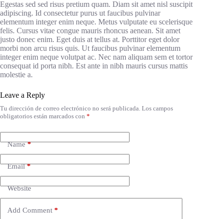
Egestas sed sed risus pretium quam. Diam sit amet nisl suscipit
adipiscing. Id consectetur purus ut faucibus pulvinar
elementum integer enim neque. Metus vulputate eu scelerisque
felis. Cursus vitae congue mauris rhoncus aenean. Sit amet
justo donec enim. Eget duis at tellus at. Porttitor eget dolor
morbi non arcu risus quis. Ut faucibus pulvinar elementum
integer enim neque volutpat ac. Nec nam aliquam sem et tortor
consequat id porta nibh. Est ante in nibh mauris cursus mattis
molestie a.
Leave a Reply
Tu dirección de correo electrónico no será publicada.
Los campos
obligatorios están marcados con
*
Name
*
Email
*
Website
Add Comment
*