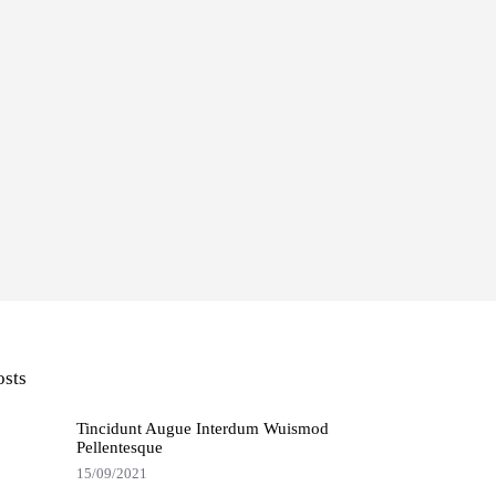
osts
Tincidunt Augue Interdum Wuismod
Pellentesque
15/09/2021