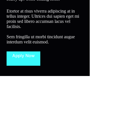
Etortor at risus viverra adipiscing at in
tellus integer. Ultrices dui sapien eget mi
proin sed libero accumsan lacus vel
facilisis.
Sem fringilla ut morbi tincidunt augue
interdum velit euismod.
Apply Now